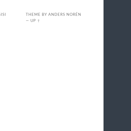
ISI
THEME BY
ANDERS NORÉN
—
UP ↑