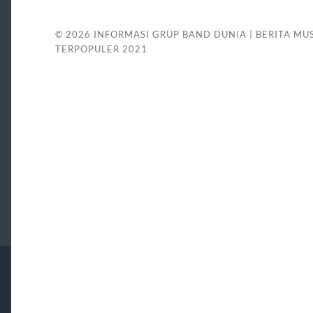
© 2026
INFORMASI GRUP BAND DUNIA | BERITA MUS
TERPOPULER 2021