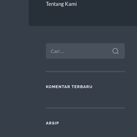
Tentang Kami
CARI
UNTUK:
KOMENTAR TERBARU
ARSIP