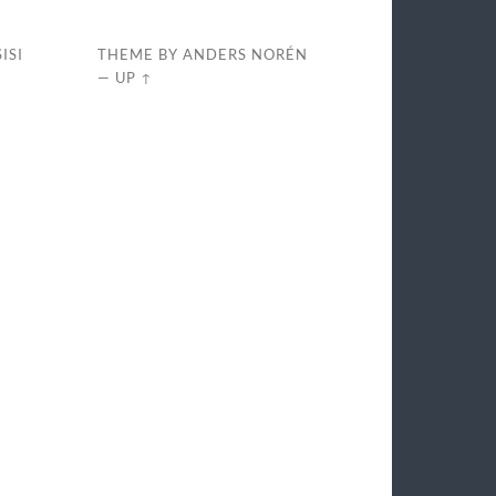
ISI
THEME BY
ANDERS NORÉN
—
UP ↑