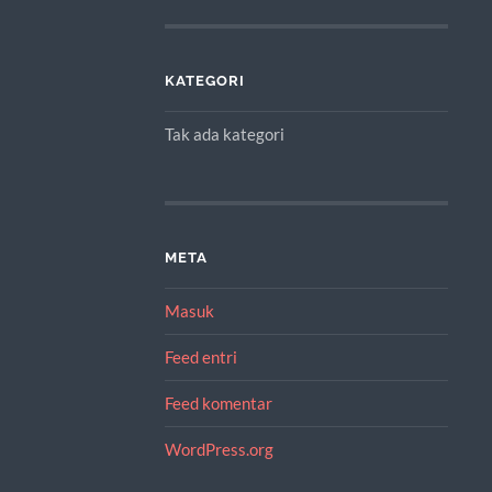
KATEGORI
Tak ada kategori
META
Masuk
Feed entri
Feed komentar
WordPress.org