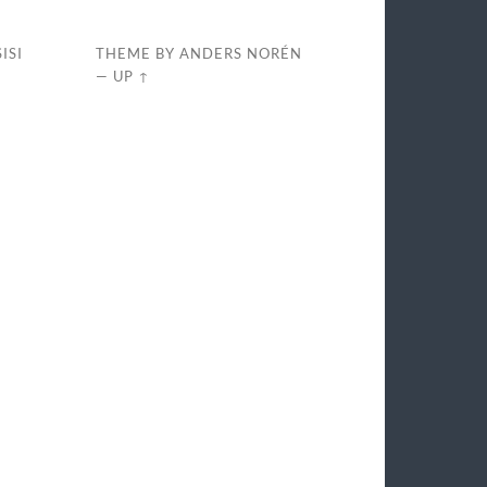
ISI
THEME BY
ANDERS NORÉN
—
UP ↑