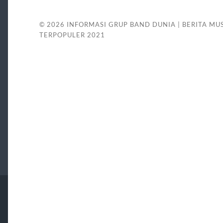
© 2026
INFORMASI GRUP BAND DUNIA | BERITA MUS
TERPOPULER 2021