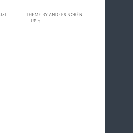
ISI
THEME BY
ANDERS NORÉN
—
UP ↑