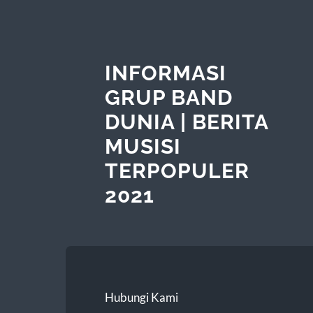
INFORMASI
GRUP BAND
DUNIA | BERITA
MUSISI
TERPOPULER
2021
Hubungi Kami