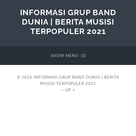
INFORMASI GRUP BAND
DUNIA | BERITA MUSISI
TERPOPULER 2021
SHOW MENU
© 2026
INFORMASI GRUP BAND DUNIA | BERITA
MUSISI TERPOPULER 2021
—
UP ↑