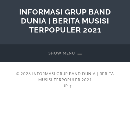
INFORMASI GRUP BAND
DUNIA | BERITA MUSISI
TERPOPULER 2021
SHOW MENU
© 2026
INFORMASI GRUP BAND DUNIA | BERITA
MUSISI TERPOPULER 2021
—
UP ↑