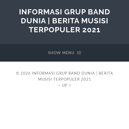
INFORMASI GRUP BAND
DUNIA | BERITA MUSISI
TERPOPULER 2021
SHOW MENU
© 2026
INFORMASI GRUP BAND DUNIA | BERITA
MUSISI TERPOPULER 2021
—
UP ↑