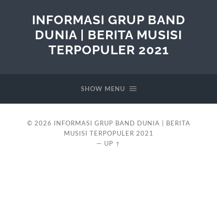
INFORMASI GRUP BAND
DUNIA | BERITA MUSISI
TERPOPULER 2021
SHOW MENU
© 2026
INFORMASI GRUP BAND DUNIA | BERITA
MUSISI TERPOPULER 2021
—
UP ↑