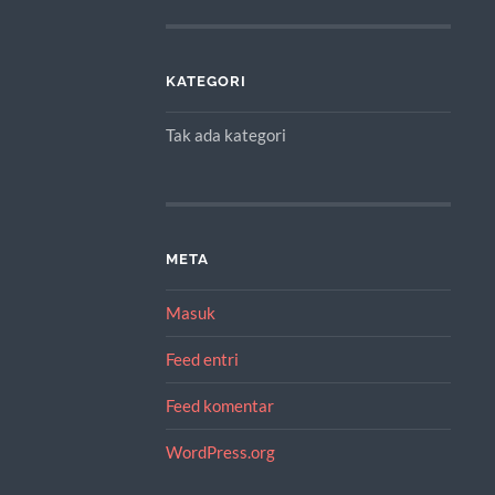
KATEGORI
Tak ada kategori
META
Masuk
Feed entri
Feed komentar
WordPress.org