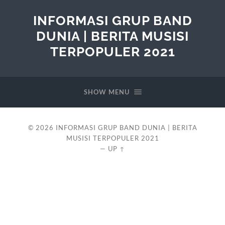
INFORMASI GRUP BAND
DUNIA | BERITA MUSISI
TERPOPULER 2021
SHOW MENU
© 2026
INFORMASI GRUP BAND DUNIA | BERITA
MUSISI TERPOPULER 2021
—
UP ↑