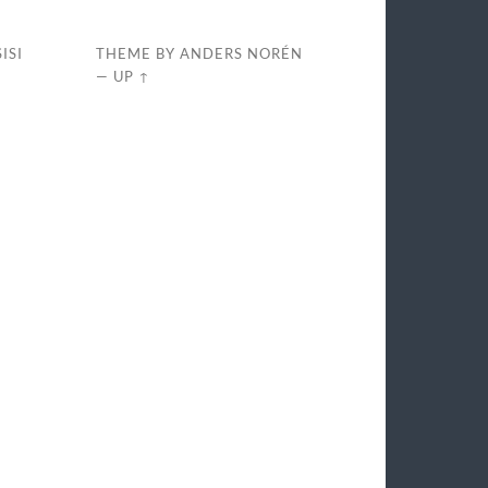
ISI
THEME BY
ANDERS NORÉN
—
UP ↑