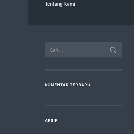
Tentang Kami
CARI
UNTUK:
KOMENTAR TERBARU
ARSIP